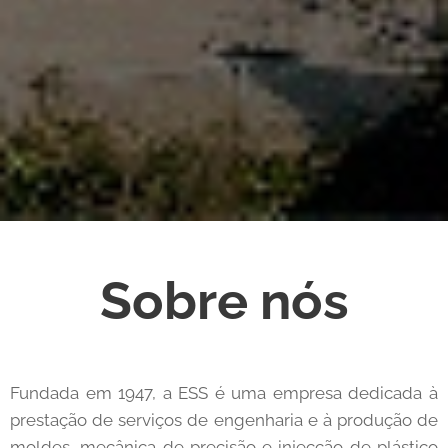
Sobre nós
Fundada em 1947, a ESS é uma empresa dedicada à
prestação de serviços de engenharia e à produção de
moldes, mecânica de precisão e injecção de plástico