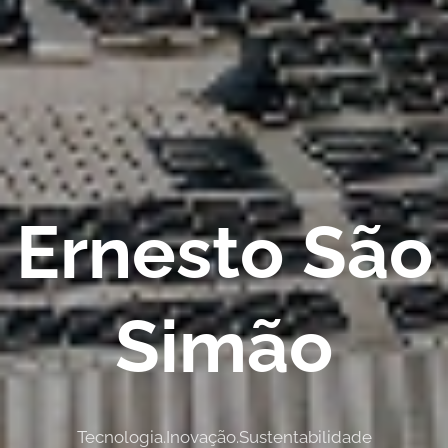
Ernesto São
Simão
Tecnologia.Inovação.Sustentabilidade