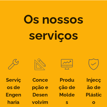
Os nossos
serviços
Serviç
Conce
Produ
Injecç
os de
pção e
ção de
ão de
Engen
Desen
Molde
Plástic
haria
volvim
s
o